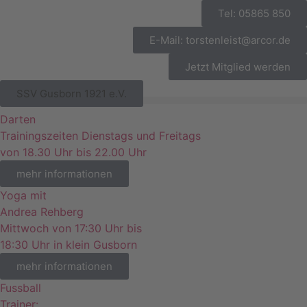
Tel: 05865 850
E-Mail: torstenleist@arcor.de
Jetzt Mitglied werden
SSV Gusborn 1921 e.V.
Darten
Trainingszeiten Dienstags und Freitags
von 18.30 Uhr bis 22.00 Uhr
mehr informationen
Yoga mit
Andrea Rehberg
Mittwoch von 17:30 Uhr bis
18:30 Uhr in klein Gusborn
mehr informationen
Fussball
Trainer: